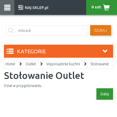
0 szt
SZUKAJ
KATEGORIE
Home
Outlet
Wyposażenie kuchni
Stołowanie
Stołowanie Outlet
Dział w przygotowaniu.
Dalej