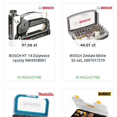
Do porównania
Do porównania
97.38 zł
44.01 zł
BOSCH HT 14 Zszywacz
BOSCH Zestaw bitów
ręczny 0603038001
32-szt, 2607017319
W MAGAZYNIE
W MAGAZYNIE
DO KOSZYKA
DO KOSZYKA
Do porównania
Do porównania