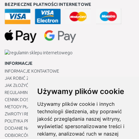
BEZPIECZNE PŁATNOŚCI INTERNETOWE
INFORMACJE
INFORMACJE KONTAKTOWE
JAK ROBIĆ ZAKUPY ?
JAK ZŁOŻYĆ REKLAMACJĘ
Używamy plików cookie
REGULAMIN
CENNIK DOSTAWY
Używamy plików cookie i innych
METODY PŁATNOŚCI
technologii śledzenia, aby poprawić
ZWROTY I REKLAMACJE PRODUKTÓW
jakość przeglądania naszej witryny,
POLITYKA PRYWATNOŚCI
wyświetlać spersonalizowane treści i
DODANIE NASZYCH ADRESÓW E-MAIL DO LISTY ZAUFANYCH
reklamy, analizować ruch w naszej
ODBIORCÓW