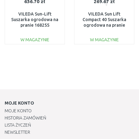
636.70 zł
269.67 zł
VILEDA Sun-Lift
VILEDA Sun Lift
Suszarka ogrodowa na
Compact 40 Suszarka
pranie 168255
ogrodowa na pranie
168251
W MAGAZYNIE
W MAGAZYNIE
DO KOSZYKA
DO KOSZYKA
Do porównania
Do porównania
MOJE KONTO
MOJE KONTO
HISTORIA ZAMÓWIEŃ
LISTA ŻYCZEŃ
NEWSLETTER