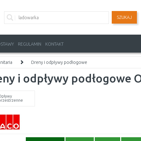
SZUKAJ
OSTAWY
REGULAMIN
KONTAKT
nitaria
Dreny i odpływy podłogowe
eny i odpływy podłogowe O
Opływy
przestrzenne