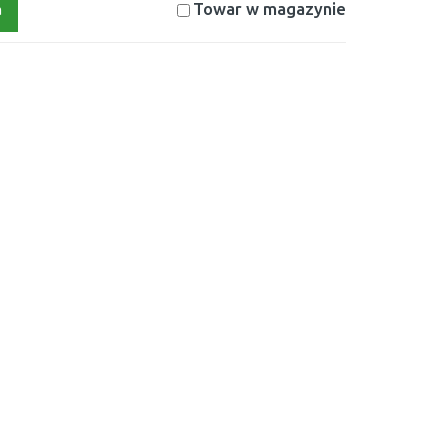
Towar w magazynie
a