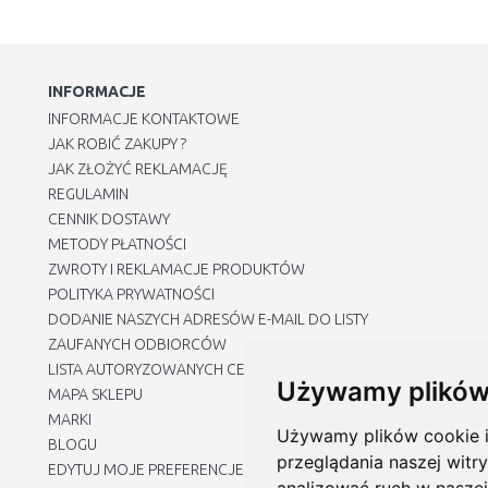
INFORMACJE
INFORMACJE KONTAKTOWE
JAK ROBIĆ ZAKUPY ?
JAK ZŁOŻYĆ REKLAMACJĘ
REGULAMIN
CENNIK DOSTAWY
METODY PŁATNOŚCI
ZWROTY I REKLAMACJE PRODUKTÓW
POLITYKA PRYWATNOŚCI
DODANIE NASZYCH ADRESÓW E-MAIL DO LISTY
ZAUFANYCH ODBIORCÓW
LISTA AUTORYZOWANYCH CENTRÓW SERWISOWYCH
Używamy plików
MAPA SKLEPU
MARKI
Używamy plików cookie i 
BLOGU
przeglądania naszej witry
EDYTUJ MOJE PREFERENCJE DOTYCZĄCE PLIKÓW