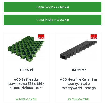
Cena (Wysoka > Niska)
Cena (Niska > Wysoka)
19.96 zł
84.29 zł
ACO Self kratka
ACO Hexaline Kanał 1 m,
trawnikowa 586 x 386 x
czarny, ruszt z
38 mm, zielona 81071
tworzywa sztucznego
319210
W MAGAZYNIE
W MAGAZYNIE