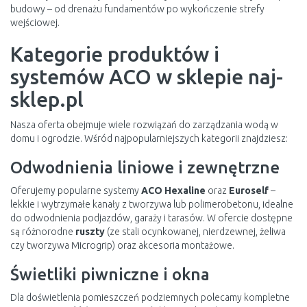
budowy – od drenażu fundamentów po wykończenie strefy
wejściowej.
Kategorie produktów i
systemów ACO w sklepie naj-
sklep.pl
Nasza oferta obejmuje wiele rozwiązań do zarządzania wodą w
domu i ogrodzie. Wśród najpopularniejszych kategorii znajdziesz:
Odwodnienia liniowe i zewnętrzne
Oferujemy popularne systemy
ACO Hexaline
oraz
Euroself
–
lekkie i wytrzymałe kanały z tworzywa lub polimerobetonu, idealne
do odwodnienia podjazdów, garaży i tarasów. W ofercie dostępne
są różnorodne
ruszty
(ze stali ocynkowanej, nierdzewnej, żeliwa
czy tworzywa Microgrip) oraz akcesoria montażowe.
Świetliki piwniczne i okna
Dla doświetlenia pomieszczeń podziemnych polecamy kompletne