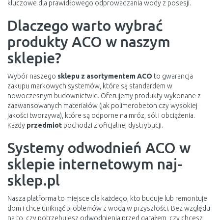
kluczowe dla prawidłowego odprowadzania wody z posesji.
Dlaczego warto wybrać
produkty ACO w naszym
sklepie?
Wybór naszego
sklepu z asortymentem ACO
to gwarancja
zakupu markowych systemów, które są standardem w
nowoczesnym budownictwie. Oferujemy produkty wykonane z
zaawansowanych materiałów (jak polimerobeton czy wysokiej
jakości tworzywa), które są odporne na mróz, sól i obciążenia.
Każdy
przedmiot
pochodzi z oficjalnej dystrybucji.
Systemy odwodnień ACO w
sklepie internetowym naj-
sklep.pl
Nasza platforma to miejsce dla każdego, kto buduje lub remontuje
dom i chce uniknąć problemów z wodą w przyszłości. Bez względu
na to, czy potrzebujesz odwodnienia przed garażem, czy chcesz