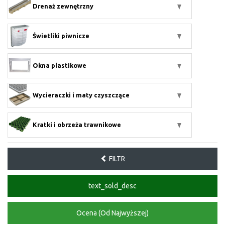
Drenaż zewnętrzny
Świetliki piwnicze
Okna plastikowe
Wycieraczki i maty czyszczące
Kratki i obrzeża trawnikowe
FILTR
text_sold_desc
Ocena (Od Najwyższej)