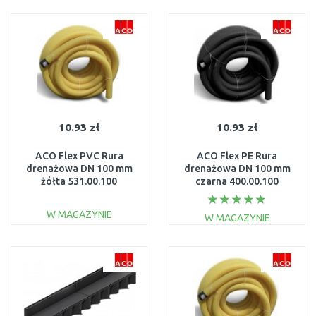
DO KOSZYKA
DO KOSZYKA
Do porównania
Do porównania
10.93 zł
10.93 zł
ACO Flex PVC Rura
ACO Flex PE Rura
drenażowa DN 100 mm
drenażowa DN 100 mm
żółta 531.00.100
czarna 400.00.100
W MAGAZYNIE
W MAGAZYNIE
DO KOSZYKA
DO KOSZYKA
Do porównania
Do porównania