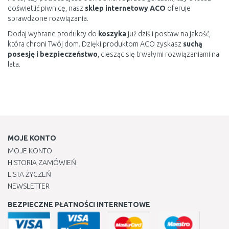
doświetlić piwnicę, nasz
sklep internetowy ACO
oferuje
sprawdzone rozwiązania.
Dodaj wybrane produkty do
koszyka
już dziś i postaw na jakość,
która chroni Twój dom. Dzięki produktom ACO zyskasz
suchą
posesję i bezpieczeństwo
, ciesząc się trwałymi rozwiązaniami na
lata.
MOJE KONTO
MOJE KONTO
HISTORIA ZAMÓWIEŃ
LISTA ŻYCZEŃ
NEWSLETTER
BEZPIECZNE PŁATNOŚCI INTERNETOWE