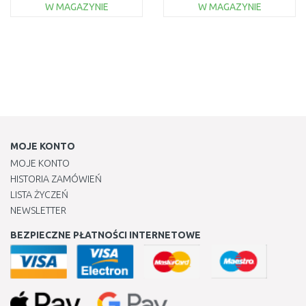
W MAGAZYNIE
W MAGAZYNIE
DO KOSZYKA
DO KOSZYKA
Do porównania
Do porównania
MOJE KONTO
MOJE KONTO
HISTORIA ZAMÓWIEŃ
LISTA ŻYCZEŃ
NEWSLETTER
BEZPIECZNE PŁATNOŚCI INTERNETOWE