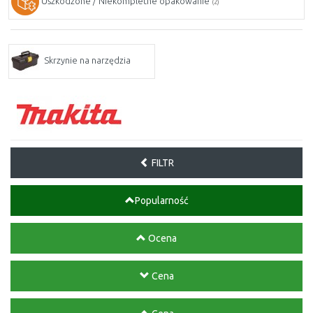
Uszkodzone / Niekompletne opakowanie
(2)
Skrzynie na narzędzia
FILTR
Popularność
Ocena
Cena