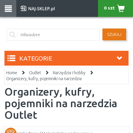
0 szt
SZUKAJ
KATEGORIE
Home
Outlet
Narzędzia i hobby
Organizery, kufry, pojemniki na narzedzia
Organizery, kufry,
pojemniki na narzedzia
Outlet