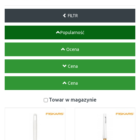
FILTR
Popularność
Ocena
Cena
Cena
Towar w magazynie