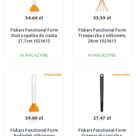
34.64 zł
33.39 zł
Fiskars Functional Form
Fiskars Functional Form
Dust Łopatka do ciasta
Trzepaczka z silikonem,
27,7cm 1023615
28cm 1023613
W MAGAZYNIE
W MAGAZYNIE
DO KOSZYKA
DO KOSZYKA
Do porównania
Do porównania
39.00 zł
27.47 zł
Fiskars Functional Form
Fiskars Functional Form
Pędzelek silikonowy
Trzepaczka spiralna,