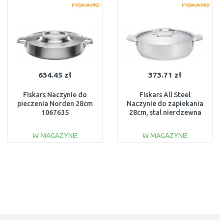
Do porównania
Do porównania
634.45 zł
373.71 zł
Fiskars Naczynie do
Fiskars All Steel
pieczenia Norden 28cm
Naczynie do zapiekania
1067635
28cm, stal nierdzewna
(1023764) 1064749
W MAGAZYNIE
W MAGAZYNIE
DO KOSZYKA
DO KOSZYKA
Do porównania
Do porównania