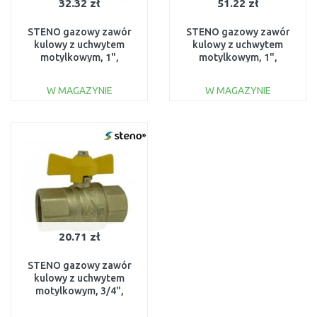
32.32 zł
51.22 zł
STENO gazowy zawór
STENO gazowy zawór
kulowy z uchwytem
kulowy z uchwytem
motylkowym, 1",
motylkowym, 1",
03100100
03300100
W MAGAZYNIE
W MAGAZYNIE
DO KOSZYKA
DO KOSZYKA
Do porównania
Do porównania
20.71 zł
STENO gazowy zawór
kulowy z uchwytem
motylkowym, 3/4",
03300340