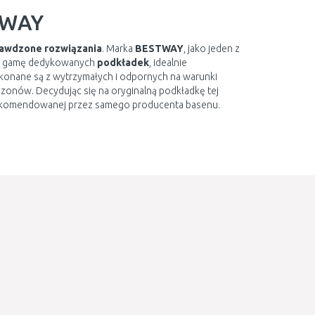
TWAY
awdzone rozwiązania
. Marka
BESTWAY
, jako jeden z
ą gamę dedykowanych
podkładek
, idealnie
onane są z wytrzymałych i odpornych na warunki
zonów. Decydując się na oryginalną podkładkę tej
ekomendowanej przez samego producenta basenu.