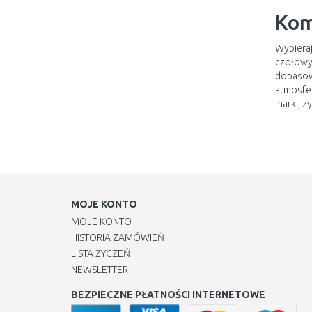
Kom
Wybieraj
czołowy
dopasow
atmosfer
marki, z
MOJE KONTO
MOJE KONTO
HISTORIA ZAMÓWIEŃ
LISTA ŻYCZEŃ
NEWSLETTER
BEZPIECZNE PŁATNOŚCI INTERNETOWE