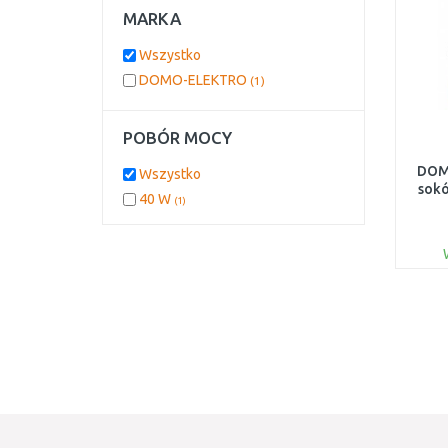
MARKA
Wszystko
DOMO-ELEKTRO
(1)
POBÓR MOCY
DOM
Wszystko
sok
40 W
(1)