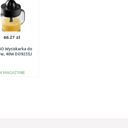
66.27 zł
O Wyciskarka do
ów, 40W DO9235J
W MAGAZYNIE
DO KOSZYKA
Do porównania