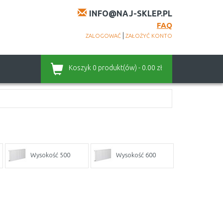
INFO@NAJ-SKLEP.PL
FAQ
|
ZALOGOWAĆ
ZAŁOŻYĆ KONTO
Koszyk
0 produkt(ów) - 0.00 zł
Wysokość 500
Wysokość 600