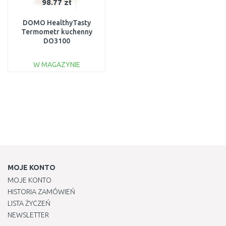
98.77 zł
DOMO HealthyTasty
Termometr kuchenny
DO3100
W MAGAZYNIE
DO KOSZYKA
Do porównania
MOJE KONTO
MOJE KONTO
HISTORIA ZAMÓWIEŃ
LISTA ŻYCZEŃ
NEWSLETTER