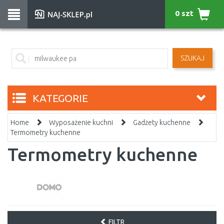
0 szt
SZUKAJ
KATEGORIE
Home
Wyposażenie kuchni
Gadżety kuchenne
Termometry kuchenne
Termometry kuchenne
FILTR