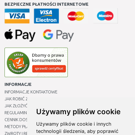
BEZPIECZNE PŁATNOŚCI INTERNETOWE
INFORMACJE
INFORMACJE KONTAKTOWE
JAK ROBIĆ ZAKUPY ?
JAK ZŁOŻYĆ REKLAMACJĘ
Używamy plików cookie
REGULAMIN
CENNIK DOSTAWY
Używamy plików cookie i innych
METODY PŁATNOŚCI
technologii śledzenia, aby poprawić
ZWROTY I REKLAMACJE PRODUKTÓW