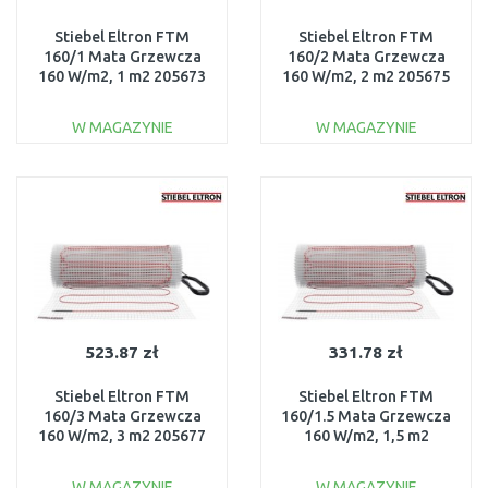
Stiebel Eltron FTM
Stiebel Eltron FTM
160/1 Mata Grzewcza
160/2 Mata Grzewcza
160 W/m2, 1 m2 205673
160 W/m2, 2 m2 205675
W MAGAZYNIE
W MAGAZYNIE
DO KOSZYKA
DO KOSZYKA
Do porównania
Do porównania
523.87 zł
331.78 zł
Stiebel Eltron FTM
Stiebel Eltron FTM
160/3 Mata Grzewcza
160/1.5 Mata Grzewcza
160 W/m2, 3 m2 205677
160 W/m2, 1,5 m2
205674
W MAGAZYNIE
W MAGAZYNIE