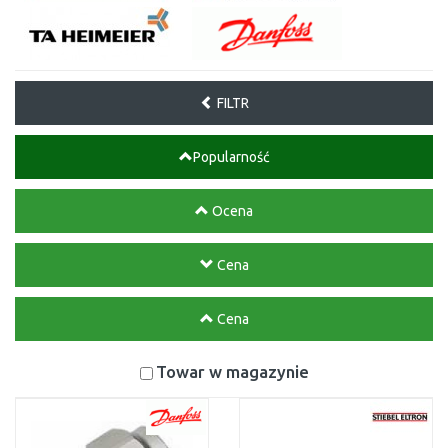
FILTR
Popularność
Ocena
Cena
Cena
Towar w magazynie