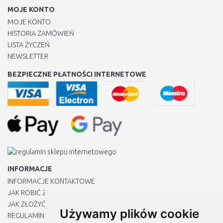
MOJE KONTO
MOJE KONTO
HISTORIA ZAMÓWIEŃ
LISTA ŻYCZEŃ
NEWSLETTER
BEZPIECZNE PŁATNOŚCI INTERNETOWE
INFORMACJE
INFORMACJE KONTAKTOWE
JAK ROBIĆ ZAKUPY ?
JAK ZŁOŻYĆ REKLAMACJĘ
Używamy plików cookie
REGULAMIN