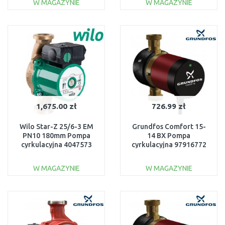
W MAGAZYNIE
W MAGAZYNIE
DO KOSZYKA
DO KOSZYKA
Do porównania
Do porównania
1,675.00 zł
726.99 zł
Wilo Star-Z 25/6-3 EM
Grundfos Comfort 15-
PN10 180mm Pompa
14 BX Pompa
cyrkulacyjna 4047573
cyrkulacyjna 97916772
W MAGAZYNIE
W MAGAZYNIE
DO KOSZYKA
DO KOSZYKA
Do porównania
Do porównania