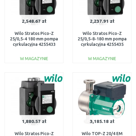
2,548.67 zł
2,237.91 zł
Wilo Stratos Pico-Z
Wilo Stratos Pico-Z
25/0,5-4 180 mm pompa
25/0,5-8-180 mm pompa
cyrkulacyjna 4255433
cyrkulacyjna 4255435
W MAGAZYNIE
W MAGAZYNIE
DO KOSZYKA
DO KOSZYKA
Do porównania
Do porównania
1,880.57 zł
3,185.18 zł
Wilo Stratos Pico-Z
Wilo TOP-Z 20/4 EM