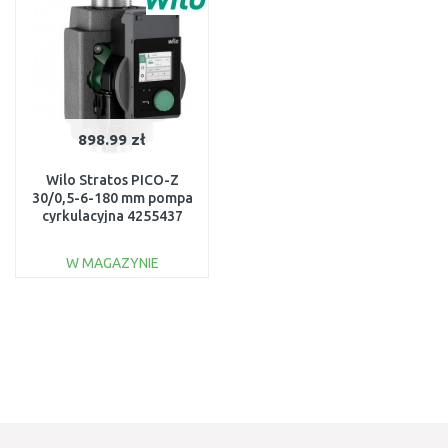
898.99 zł
Wilo Stratos PICO-Z
30/0,5-6-180 mm pompa
cyrkulacyjna 4255437
W MAGAZYNIE
DO KOSZYKA
Do porównania