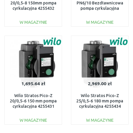
20/0,5-8 150mm pompa
PN6/10 Bezdławnicowa
cyrkulacyjna 4255432
pompa cyrkulacyjna
2045519
W MAGAZYNIE
W MAGAZYNIE
DO KOSZYKA
DO KOSZYKA
Do porównania
Do porównania
1,695.64 zł
2,969.00 zł
Wilo Stratos Pico-Z
Wilo Stratos Pico-Z
20/0,5-6 150 mm pompa
25/0,5-6 180 mm pompa
cyrkulacyjna 4255431
cyrkulacyjna 4255434
W MAGAZYNIE
W MAGAZYNIE
DO KOSZYKA
DO KOSZYKA