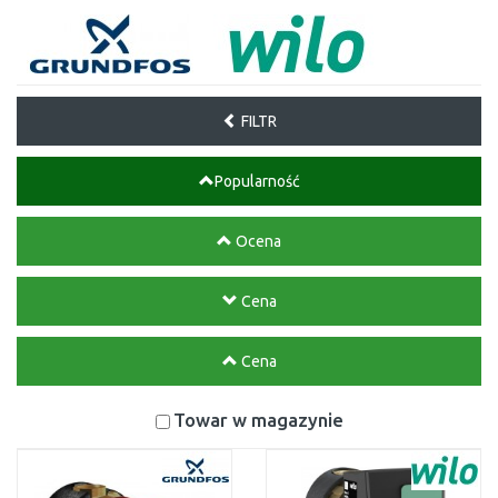
FILTR
Popularność
Ocena
Cena
Cena
Towar w magazynie