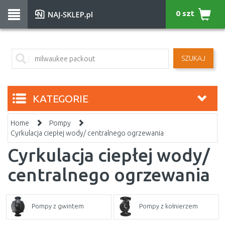
0 szt
SZUKAJ
KATEGORIE
Home
Pompy
Cyrkulacja ciepłej wody/ centralnego ogrzewania
Cyrkulacja ciepłej wody/
centralnego ogrzewania
Pompy z gwintem
Pompy z kołnierzem