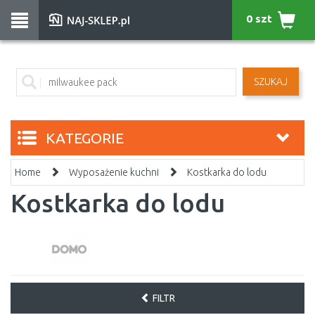
0 szt
SZUKAJ
KATEGORIE
Home
Wyposażenie kuchni
Kostkarka do lodu
Kostkarka do lodu
FILTR