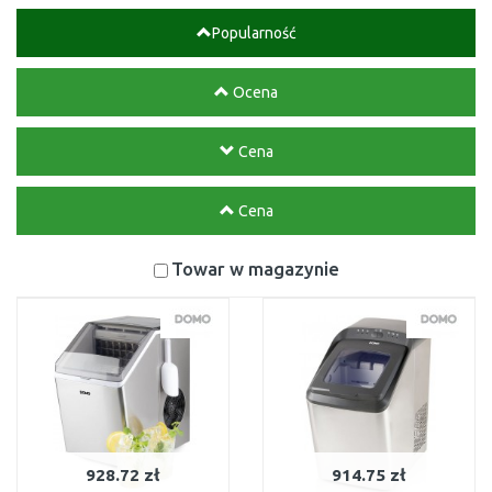
Popularność
Ocena
Cena
Cena
Towar w magazynie
928.72 zł
914.75 zł