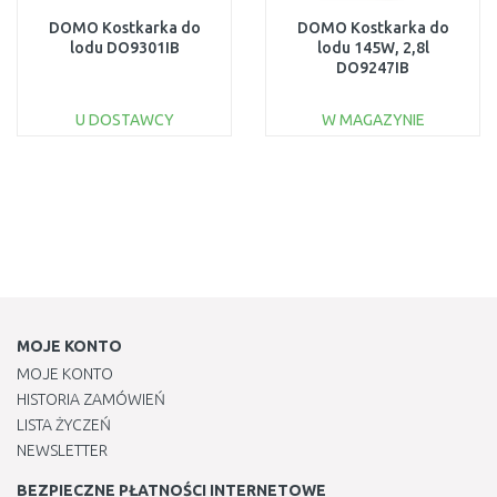
DOMO Kostkarka do
DOMO Kostkarka do
lodu DO9301IB
lodu 145W, 2,8l
DO9247IB
U DOSTAWCY
W MAGAZYNIE
DO KOSZYKA
DO KOSZYKA
Do porównania
Do porównania
MOJE KONTO
MOJE KONTO
HISTORIA ZAMÓWIEŃ
LISTA ŻYCZEŃ
NEWSLETTER
BEZPIECZNE PŁATNOŚCI INTERNETOWE