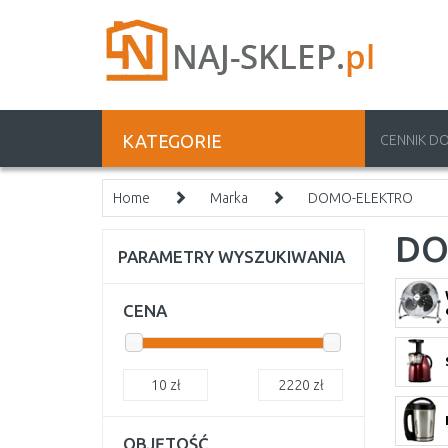
KATEGORIE
CENNIK D
Home
Marka
DOMO-ELEKTRO
DO
PARAMETRY WYSZUKIWANIA
CENA
10
zł
2220
zł
OBJĘTOŚĆ