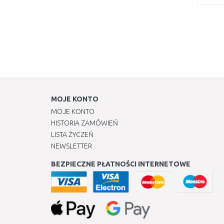
MOJE KONTO
MOJE KONTO
HISTORIA ZAMÓWIEŃ
LISTA ŻYCZEŃ
NEWSLETTER
BEZPIECZNE PŁATNOŚCI INTERNETOWE