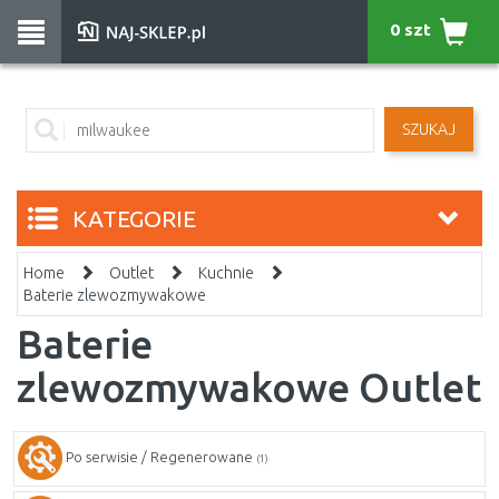
0 szt
SZUKAJ
KATEGORIE
Home
Outlet
Kuchnie
Baterie zlewozmywakowe
Baterie
zlewozmywakowe Outlet
Po serwisie / Regenerowane
(1)