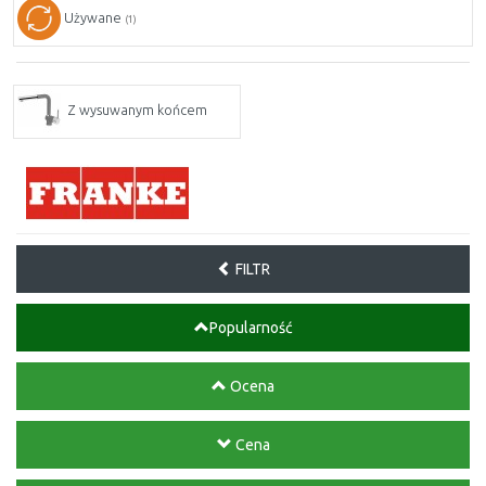
Używane
(1)
Z wysuwanym końcem
FILTR
Popularność
Ocena
Cena