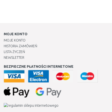
MOJE KONTO
MOJE KONTO
HISTORIA ZAMÓWIEŃ
LISTA ŻYCZEŃ
NEWSLETTER
BEZPIECZNE PŁATNOŚCI INTERNETOWE