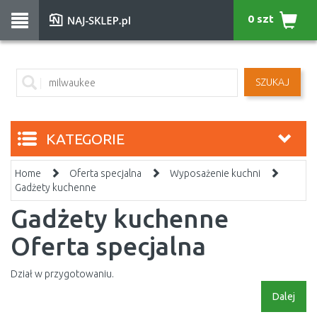
0 szt
SZUKAJ
KATEGORIE
Home
Oferta specjalna
Wyposażenie kuchni
Gadżety kuchenne
Gadżety kuchenne
Oferta specjalna
Dział w przygotowaniu.
Dalej