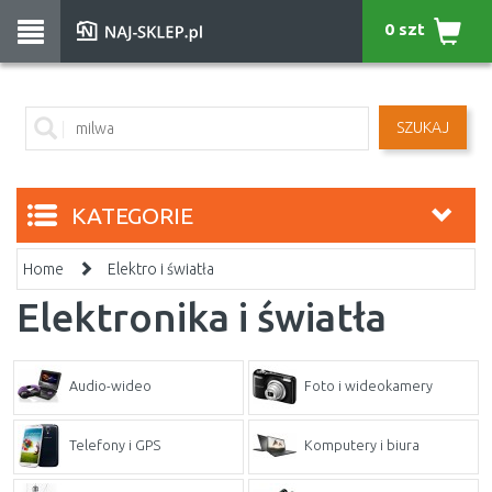
0 szt
SZUKAJ
KATEGORIE
Home
Elektro i światła
Elektronika i światła
Audio-wideo
Foto i wideokamery
Telefony i GPS
Komputery i biura