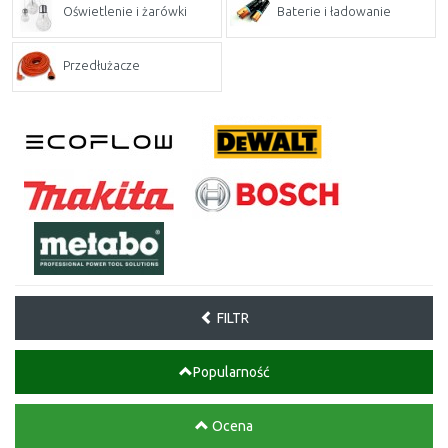
Oświetlenie i żarówki
Baterie i ładowanie
Przedłużacze
FILTR
Popularność
Ocena