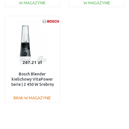
W MAGAZYNIE
W MAGAZYNIE
DO KOSZYKA
DO KOSZYKA
Do porównania
Do porównania
267.21 zł
Bosch Blender
kielichowy VitaPower
Serie | 2 450 W Srebrny
MMB2111S
BRAK W MAGAZYNIE
DO KOSZYKA
Do porównania