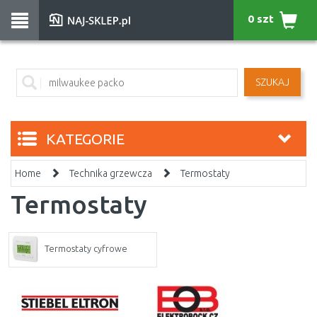
0 szt
SZUKAJ
KATEGORIE
Home
Technika grzewcza
Termostaty
Termostaty
Termostaty cyfrowe