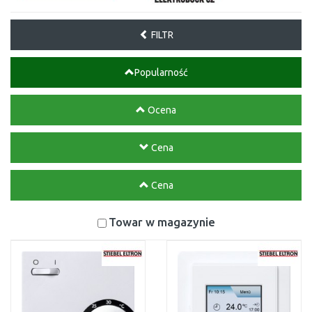
FILTR
Popularność
Ocena
Cena
Cena
Towar w magazynie