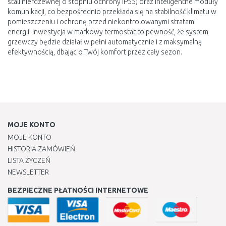
stali nierdzewnej o stopniu ochrony IP55) oraz inteligentne moduły
komunikacji, co bezpośrednio przekłada się na stabilność klimatu w
pomieszczeniu i ochronę przed niekontrolowanymi stratami
energii. Inwestycja w markowy termostat to pewność, że system
grzewczy będzie działał w pełni automatycznie i z maksymalną
efektywnością, dbając o Twój komfort przez cały sezon.
MOJE KONTO
MOJE KONTO
HISTORIA ZAMÓWIEŃ
LISTA ŻYCZEŃ
NEWSLETTER
BEZPIECZNE PŁATNOŚCI INTERNETOWE