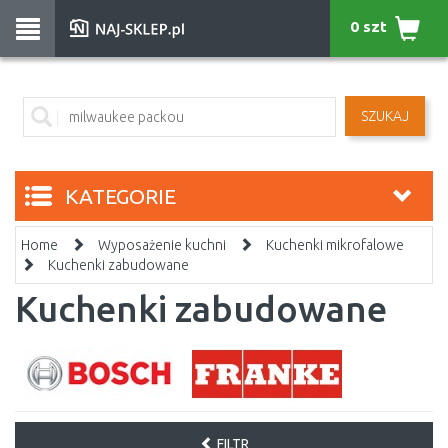
0 szt
SZUKAJ
KATEGORIE
Home
Wyposażenie kuchni
Kuchenki mikrofalowe
Kuchenki zabudowane
Kuchenki zabudowane
FILTR