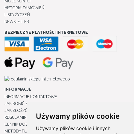
MOJE KONTO
HISTORIA ZAMÓWIEŃ
LISTA ŻYCZEŃ
NEWSLETTER
BEZPIECZNE PŁATNOŚCI INTERNETOWE
INFORMACJE
INFORMACJE KONTAKTOWE
JAK ROBIĆ ZAKUPY ?
JAK ZŁOŻYĆ REKLAMACJĘ
Używamy plików cookie
REGULAMIN
CENNIK DOSTAWY
Używamy plików cookie i innych
METODY PŁATNOŚCI