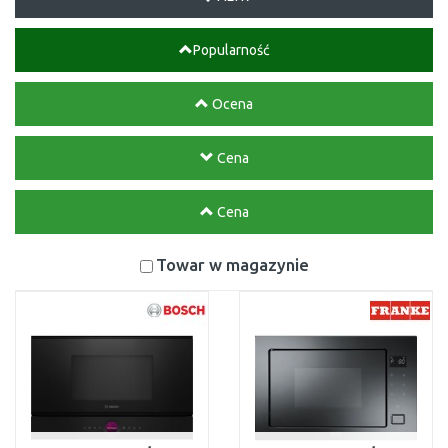
Popularność
Ocena
Cena
Cena
Towar w magazynie