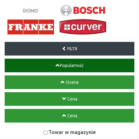
FILTR
Popularność
Ocena
Cena
Cena
Towar w magazynie