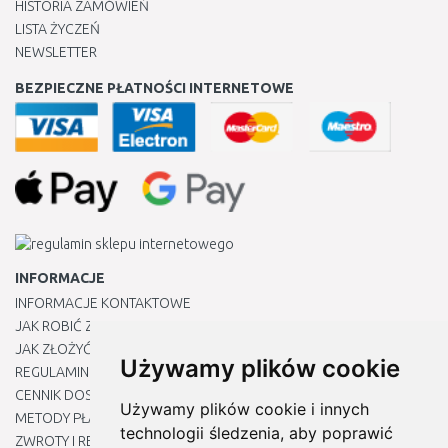
HISTORIA ZAMÓWIEŃ
LISTA ŻYCZEŃ
NEWSLETTER
BEZPIECZNE PŁATNOŚCI INTERNETOWE
INFORMACJE
INFORMACJE KONTAKTOWE
JAK ROBIĆ ZAKUPY ?
JAK ZŁOŻYĆ REKLAMACJĘ
Używamy plików cookie
REGULAMIN
CENNIK DOSTAWY
Używamy plików cookie i innych
METODY PŁATNOŚCI
technologii śledzenia, aby poprawić
ZWROTY I REKLAMACJE PRODUKTÓW