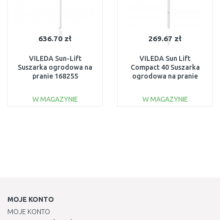
636.70 zł
269.67 zł
VILEDA Sun-Lift
VILEDA Sun Lift
Suszarka ogrodowa na
Compact 40 Suszarka
pranie 168255
ogrodowa na pranie
168251
W MAGAZYNIE
W MAGAZYNIE
DO KOSZYKA
DO KOSZYKA
Do porównania
Do porównania
MOJE KONTO
MOJE KONTO