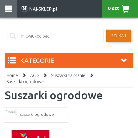
0 szt
SZUKAJ
KATEGORIE
Home
AGD
Suszarki na pranie
Suszarki ogrodowe
Suszarki ogrodowe
Suszarki ogrodowe