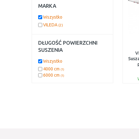
MARKA
Wszystko
VILEDA
(2)
DŁUGOŚĆ POWIERZCHNI
SUSZENIA
V
Susz
Wszystko
4000 cm
(1)
6000 cm
(1)