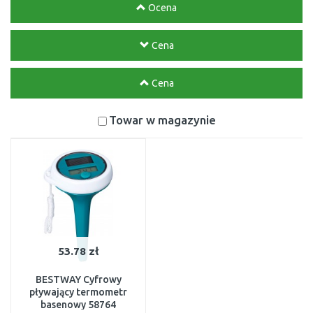
Ocena
Cena
Cena
Towar w magazynie
53.78 zł
BESTWAY Cyfrowy
pływający termometr
basenowy 58764