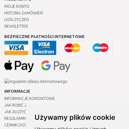
MOJE KONTO
HISTORIA ZAMÓWIEŃ
LISTA ŻYCZEŃ
NEWSLETTER
BEZPIECZNE PŁATNOŚCI INTERNETOWE
INFORMACJE
INFORMACJE KONTAKTOWE
JAK ROBIĆ ZAKUPY ?
JAK ZŁOŻYĆ REKLAMACJĘ
Używamy plików cookie
REGULAMIN
CENNIK DOSTAWY