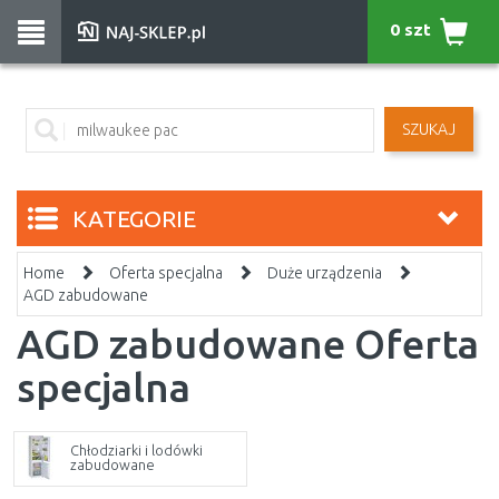
0 szt
SZUKAJ
KATEGORIE
Home
Oferta specjalna
Duże urządzenia
AGD zabudowane
AGD zabudowane Oferta
specjalna
Chłodziarki i lodówki
zabudowane