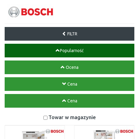
FILTR
Popularność
Ocena
Cena
Cena
Towar w magazynie