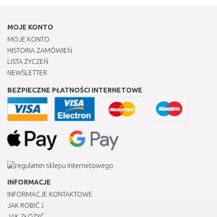
MOJE KONTO
MOJE KONTO
HISTORIA ZAMÓWIEŃ
LISTA ŻYCZEŃ
NEWSLETTER
BEZPIECZNE PŁATNOŚCI INTERNETOWE
INFORMACJE
INFORMACJE KONTAKTOWE
JAK ROBIĆ ZAKUPY ?
JAK ZŁOŻYĆ REKLAMACJĘ