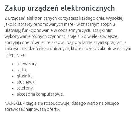
Zakup urządzeń elektronicznych
Z urządzeń elektronicznych korzystasz każdego dnia. Wysokiej
jakości sprzęty renomowanych marek w znacznym stopniu
ułatwiają funkcjonowanie w codziennym życiu. Dzięki nim
wykonywanie różnych czynności staje się o wiele łatwiejsze,
sprzyjają one również relaksowi. Najpopularniejszymi sprzętami z
zakresu urządzeń elektronicznych, które możesz zakupić w naszym
sklepie, są:
telewizory,
radia,
głośniki,
słuchawki,
telefony,
akcesoria komputerowe.
NAJ-SKLEP ciągle się rozbudowuje, dlatego warto na bieżąco
sprawdzać najnowszą ofertę.