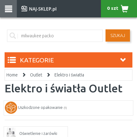
0 szt
SZUKAJ
KATEGORIE
Home
Outlet
Elektro i światła
Elektro i światła Outlet
Uszkodzone opakowanie
(1)
Oświetlenie i żarówki