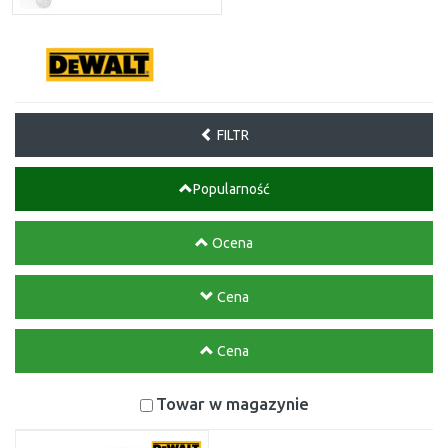
FILTR
Popularność
Ocena
Cena
Cena
Towar w magazynie