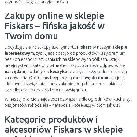
czynności stają się przyjemnością.
Zakupy online w sklepie
Fiskars – fińska jakość w
Twoim domu
Decydując się na zakupy asortymentu
Fiskars
w naszym
sklepie
internetowym
, zyskujesz dostęp do produktów klasy premium
bez konieczności szukania ich na sklepowych półkach. Dzięki
przejrzystemu katalogowi możesz szybko znaleźć odpowiednie
narzędzie
, dodać je do
koszyka
i cieszyć się wygodną realizacją
zamówienia. Oferujemy bezpieczną
dostawę do domu
, co jest
idealnym rozwiązaniem przy zakupie długich narzędzi, takich jak
szpadle, grabie czy sekatory na wysięgniku.
W naszej ofercie znajdziesz rozwiązania dla ogrodników, kucharzy i
pasjonatów rękodzieła – narzędzia, które leżą w dłoni jak ulał.
Kategorie produktów i
akcesoriów Fiskars w sklepie