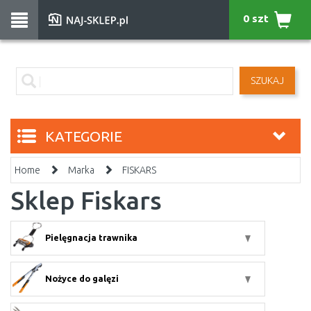
0 szt
SZUKAJ
KATEGORIE
Home
Marka
FISKARS
Sklep Fiskars
Pielęgnacja trawnika
Nożyce do galęzi