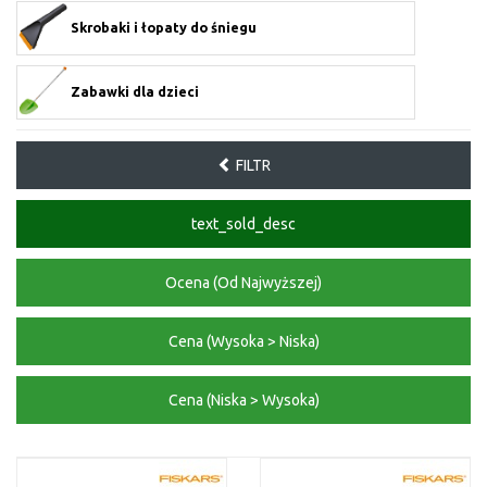
Skrobaki i łopaty do śniegu
Zabawki dla dzieci
FILTR
text_sold_desc
Ocena (Od Najwyższej)
Cena (Wysoka > Niska)
Cena (Niska > Wysoka)