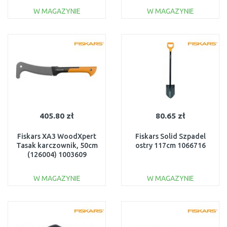
W MAGAZYNIE
W MAGAZYNIE
DO KOSZYKA
DO KOSZYKA
Do porównania
Do porównania
405.80 zł
80.65 zł
Fiskars XA3 WoodXpert
Fiskars Solid Szpadel
Tasak karczownik, 50cm
ostry 117cm 1066716
(126004) 1003609
W MAGAZYNIE
W MAGAZYNIE
DO KOSZYKA
DO KOSZYKA
Do porównania
Do porównania