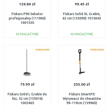
126.86 zł
99.45 zł
Fiskars P90 Sekator
Fiskars Solid XL Grabie,
profesjonalny (111960)
62 cm (135090) 1015645
1001530
W MAGAZYNIE
W MAGAZYNIE
DO KOSZYKA
DO KOSZYKA
Do porównania
Do porównania
79.99 zł
233.00 zł
Fiskars Solid L Grabie do
Fiskars SmartFit
liśc, 52 cm (135016)
Wyrywacz do chwastów
1003465
99-119cm (139960)
1020125