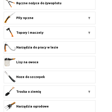
Ręczne nożyce do żywopłotu
Piły ręczne
Topory i maczety
Narzędzia do pracy w lesie
Lisy na owoce
Noze do szczepek
Troska o ziemię
Narzędzia ogrodowe