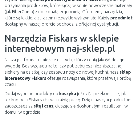
otrzymania produktów, które łączą w sobie nowoczesne materiały
(jak FiberComp) z doskonałą ergonomią. Oferujemy narzędzia,
które są lekkie, a zarazem niezwykle wytrzymałe. Każdy
przedmiot
dostępny w naszej ofercie pochodzi z oficjalnej dystrybucji.
Narzędzia Fiskars w sklepie
internetowym naj-sklep.pl
Nasza platforma to miejsce dla tych, którzy cenią jakość, design i
wygodę. Bez względu na to, czy potrzebujesz niezniszczalnej
siekiery na działkę, czy zestawu noży do nowej kuchni, nasz
sklep
internetowy Fiskars
oferuje rozwiązania, które przetrwają próbę
czasu.
Dodaj wybrane produkty do
koszyka
już dziś i przekonaj się, jak
technologia Fiskars ułatwia każdą pracę. Dzięki naszym produktom
zaoszczędzisz
siłę i czas
, ciesząc się doskonałymi rezultatami w
domu i w ogrodzie.