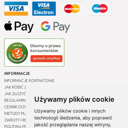
INFORMACJE
INFORMACJE KONTAKTOWE
JAK ROBIĆ ZAKUPY ?
JAK ZŁOŻYĆ REKLAMACJĘ
Używamy plików cookie
REGULAMIN
CENNIK DOSTAWY
Używamy plików cookie i innych
METODY PŁATNOŚCI
technologii śledzenia, aby poprawić
ZWROTY I REKLAMACJE PRODUKTÓW
jakość przeglądania naszej witryny,
POLITYKA PRYWATNOŚCI