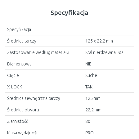
Specyfikacja
Specyfikacja
Średnica tarczy
125 x 22,2 mm
Zastosowanie według materiału
Stal nierdzewna, Stal
Diamentowa
NIE
Cięcie
Suche
X-LOCK
TAK
Średnica zewnętrzna tarczy
125 mm
Średnica otworu
22,2 mm
Ziarnistość
80
Klasa wydajności
PRO