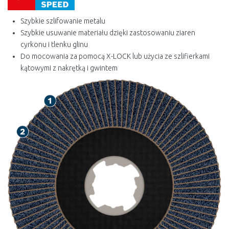
Szybkie szlifowanie metalu
Szybkie usuwanie materiału dzięki zastosowaniu ziaren
cyrkonu i tlenku glinu
Do mocowania za pomocą X-LOCK lub użycia ze szlifierkami
kątowymi z nakrętką i gwintem