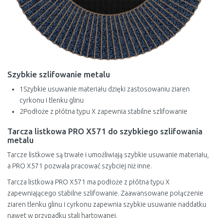
Szybkie szlifowanie metalu
1
Szybkie usuwanie materiału dzięki zastosowaniu ziaren
cyrkonu i tlenku glinu
2
Podłoże z płótna typu X zapewnia stabilne szlifowanie
Tarcza listkowa PRO X571 do szybkiego szlifowania
metalu
Tarcze listkowe są trwałe i umożliwiają szybkie usuwanie materiału,
a PRO X571 pozwala pracować szybciej niż inne.
Tarcza listkowa PRO X571 ma podłoże z płótna typu X
zapewniającego stabilne szlifowanie. Zaawansowane połączenie
ziaren tlenku glinu i cyrkonu zapewnia szybkie usuwanie naddatku
nawet w przypadku stali hartowanej.