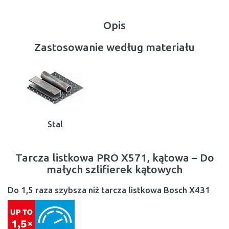
Opis
Zastosowanie według materiału
Stal
Tarcza listkowa PRO X571, kątowa – Do
małych szlifierek kątowych
Do 1,5 raza szybsza niż tarcza listkowa Bosch X431