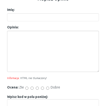
Imię:
Opinia:
Informacja:
HTML nie tłumaczony!
Ocena:
Złe
Dobre
Wpisz kod w polu poniżej: