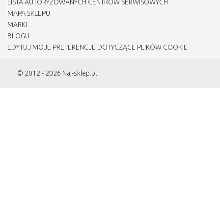
LISTA AUTORYZOWANYCH CENTRÓW SERWISOWYCH
MAPA SKLEPU
MARKI
BLOGU
EDYTUJ MOJE PREFERENCJE DOTYCZĄCE PLIKÓW COOKIE
© 2012 - 2026
Naj-sklep.pl