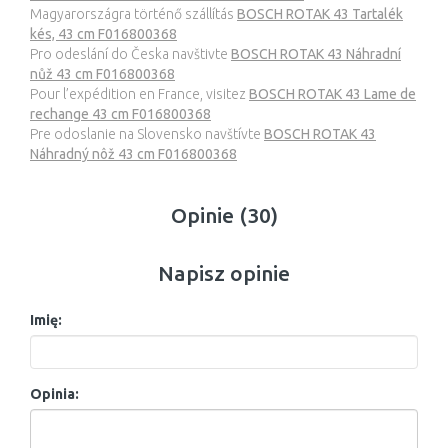
Magyarországra történő szállítás
BOSCH ROTAK 43 Tartalék
kés, 43 cm F016800368
Pro odeslání do Česka navštivte
BOSCH ROTAK 43 Náhradní
nůž 43 cm F016800368
Pour l’expédition en France, visitez
BOSCH ROTAK 43 Lame de
rechange 43 cm F016800368
Pre odoslanie na Slovensko navštívte
BOSCH ROTAK 43
Náhradný nôž 43 cm F016800368
Opinie (30)
Napisz opinie
Imię:
Opinia: