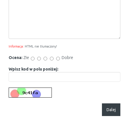
Informacja:
HTML nie tłumaczony!
Ocena:
Złe
Dobre
Wpisz kod w polu poniżej:
Dalej