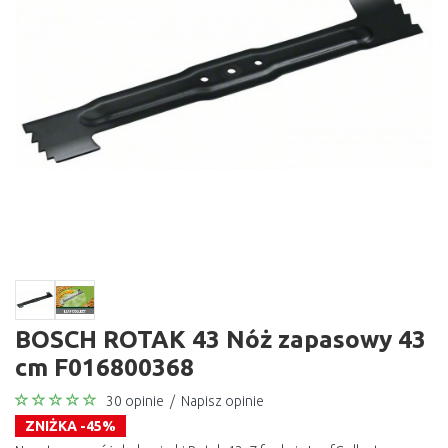
BOSCH ROTAK 43 Nóż zapasowy 43
cm F016800368
30 opinie
/
Napisz opinie
ZNIŻKA -45%