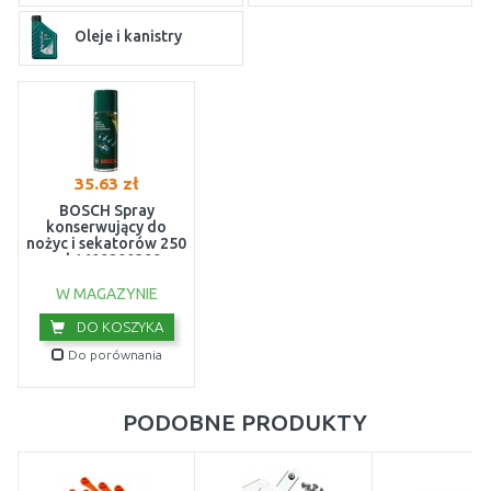
Oleje i kanistry
35.63 zł
BOSCH Spray
konserwujący do
nożyc i sekatorów 250
ml 1609200399
W MAGAZYNIE
DO KOSZYKA
Do porównania
PODOBNE PRODUKTY