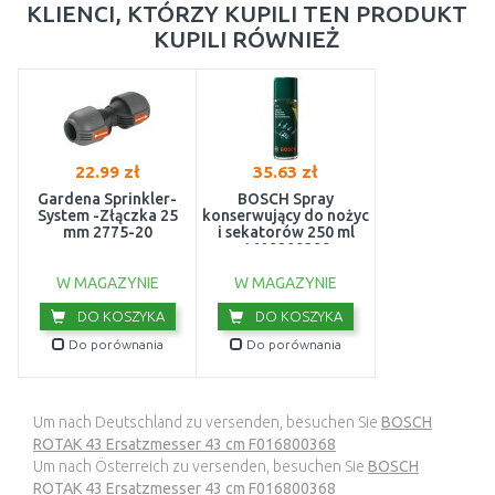
KLIENCI, KTÓRZY KUPILI TEN PRODUKT
KUPILI RÓWNIEŻ
22.99 zł
35.63 zł
Gardena Sprinkler-
BOSCH Spray
System -Złączka 25
konserwujący do nożyc
mm 2775-20
i sekatorów 250 ml
1609200399
W MAGAZYNIE
W MAGAZYNIE
DO KOSZYKA
DO KOSZYKA
Do porównania
Do porównania
Um nach Deutschland zu versenden, besuchen Sie
BOSCH
ROTAK 43 Ersatzmesser 43 cm F016800368
Um nach Österreich zu versenden, besuchen Sie
BOSCH
ROTAK 43 Ersatzmesser 43 cm F016800368