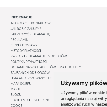
INFORMACJE
INFORMACJE KONTAKTOWE
JAK ROBIĆ ZAKUPY ?
JAK ZŁOŻYĆ REKLAMACJĘ
REGULAMIN
CENNIK DOSTAWY
METODY PŁATNOŚCI
ZWROTY I REKLAMACJE PRODUKTÓW
POLITYKA PRYWATNOŚCI
DODANIE NASZYCH ADRESÓW E-MAIL DO LISTY
ZAUFANYCH ODBIORCÓW
LISTA AUTORYZOWANYCH CENTRÓW SERWISOWYCH
Używamy plików
MAPA SKLEPU
MARKI
Używamy plików cookie i 
BLOGU
przeglądania naszej witry
EDYTUJ MOJE PREFERENCJE DOTYCZĄCE PLIKÓW
analizować ruch w naszej
COOKIE