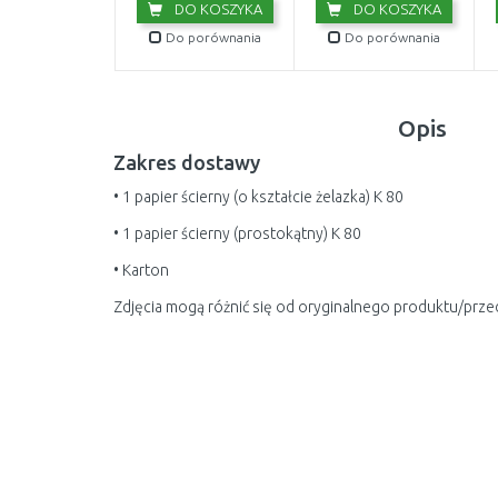
DO KOSZYKA
DO KOSZYKA
Do porównania
Do porównania
Opis
Zakres dostawy
• 1 papier ścierny (o kształcie żelazka) K 80
• 1 papier ścierny (prostokątny) K 80
• Karton
Zdjęcia mogą różnić się od oryginalnego produktu/prze