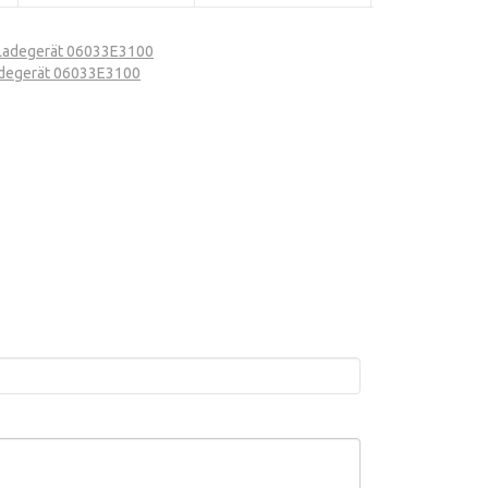
 Ladegerät 06033E3100
adegerät 06033E3100