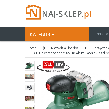
KATEGORIE
CENNIK D
Home
Narzędzia i hobby
Narzędzia
BOSCH UniversalSander 18V-10 Akumulatorowa szlifi