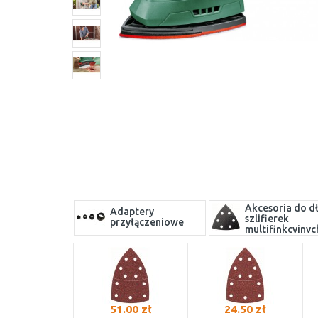
Akcesoria do dł
Adaptery
szlifierek
przyłączeniowe
multifinkcyjnyc
51.00 zł
24.50 zł