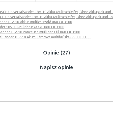
SCH UniversalSander 18V-10 Akku-Multischleifer, Ohne Akkupack und
H UniversalSander 18V-10 Akku-Multischleifer, Ohne Akkupack und L
nder 18V-10 Akkus multicsiszoló 06033E3100
der 18V-10 Multibruska aku 06033E3100
ander 18V-10 Ponceuse mutli sans fil 06033E3100
alSander 18V-10 Akumulátorová multibrúska 06033E3100
Opinie (27)
Napisz opinie