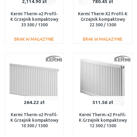
2,114.90 zł
780.45 zł
Kermi Therm-x2 Profil-
Kermi Therm X2 Profil-K
K Grzejnik kompaktowy
Grzejnik kompaktowy
33 300 / 1300
22 300 / 1300
FK0330313
FK0220313
BRAK W MAGAZYNIE
BRAK W MAGAZYNIE
DO KOSZYKA
DO KOSZYKA
Do porównania
Do porównania
264.22 zł
511.56 zł
Kermi Therm-x2 Profil-
Kermi Therm-x2 Profil-
K Grzejnik kompaktowy
K Grzejnik kompaktowy
10 300 / 1300
12 300 / 1300
FK0100313
FK0120313