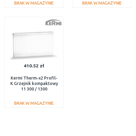
BRAK W MAGAZYNIE
BRAK W MAGAZYNIE
DO KOSZYKA
DO KOSZYKA
Do porównania
Do porównania
410.52 zł
Kermi Therm-x2 Profil-
K Grzejnik kompaktowy
11 300 / 1300
FK0110313
BRAK W MAGAZYNIE
DO KOSZYKA
Do porównania