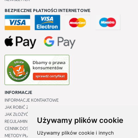
BEZPIECZNE PŁATNOŚCI INTERNETOWE
INFORMACJE
INFORMACJE KONTAKTOWE
JAK ROBIĆ ZAKUPY ?
JAK ZŁOŻYĆ REKLAMACJĘ
Używamy plików cookie
REGULAMIN
CENNIK DOSTAWY
Używamy plików cookie i innych
METODY PŁATNOŚCI