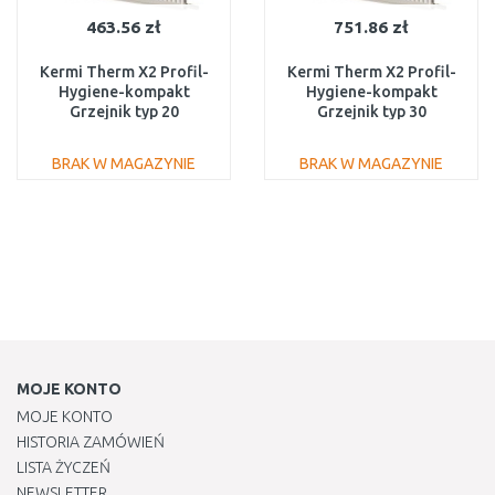
463.56 zł
751.86 zł
Kermi Therm X2 Profil-
Kermi Therm X2 Profil-
Hygiene-kompakt
Hygiene-kompakt
Grzejnik typ 20
Grzejnik typ 30
300/1600 FH0200316
300/1600 FH0300316
BRAK W MAGAZYNIE
BRAK W MAGAZYNIE
DO KOSZYKA
DO KOSZYKA
Do porównania
Do porównania
MOJE KONTO
MOJE KONTO
HISTORIA ZAMÓWIEŃ
LISTA ŻYCZEŃ
NEWSLETTER