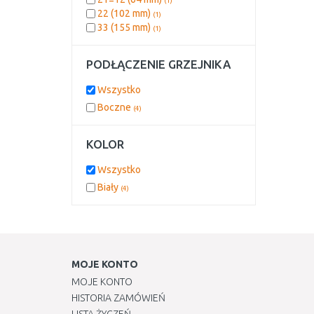
(1)
22 (102 mm)
(1)
33 (155 mm)
(1)
PODŁĄCZENIE GRZEJNIKA
Wszystko
Boczne
(4)
KOLOR
Wszystko
Biały
(4)
MOJE KONTO
MOJE KONTO
HISTORIA ZAMÓWIEŃ