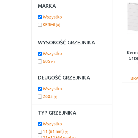
MARKA
Wszystko
KERMI
(4)
WYSOKOŚĆ GRZEJNIKA
Kerm
Wszystko
Grze
605
(4)
PL
DŁUGOŚĆ GRZEJNIKA
BR
Wszystko
2605
(4)
TYP GRZEJNIKA
Wszystko
11 (61 mm)
(1)
21=12 (64 mm)