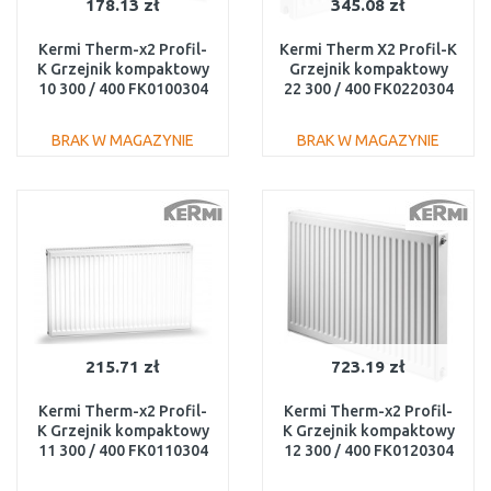
178.13 zł
345.08 zł
Kermi Therm-x2 Profil-
Kermi Therm X2 Profil-K
K Grzejnik kompaktowy
Grzejnik kompaktowy
10 300 / 400 FK0100304
22 300 / 400 FK0220304
BRAK W MAGAZYNIE
BRAK W MAGAZYNIE
DO KOSZYKA
DO KOSZYKA
Do porównania
Do porównania
215.71 zł
723.19 zł
Kermi Therm-x2 Profil-
Kermi Therm-x2 Profil-
K Grzejnik kompaktowy
K Grzejnik kompaktowy
11 300 / 400 FK0110304
12 300 / 400 FK0120304