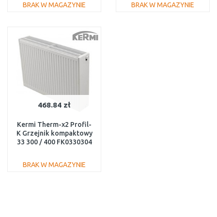
BRAK W MAGAZYNIE
BRAK W MAGAZYNIE
DO KOSZYKA
DO KOSZYKA
Do porównania
Do porównania
468.84 zł
Kermi Therm-x2 Profil-
K Grzejnik kompaktowy
33 300 / 400 FK0330304
BRAK W MAGAZYNIE
DO KOSZYKA
Do porównania