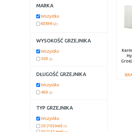
MARKA
Wszystko
KERMI
(2)
WYSOKOŚĆ GRZEJNIKA
Kermi
Wszystko
Hy
300
(2)
Grzej
DŁUGOŚĆ GRZEJNIKA
BR
Wszystko
400
(2)
TYP GRZEJNIKA
Wszystko
20 (102mm)
(1)
30 (157 mm)