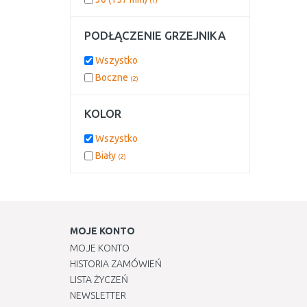
(1)
PODŁĄCZENIE GRZEJNIKA
Wszystko
Boczne
(2)
KOLOR
Wszystko
Biały
(2)
MOJE KONTO
MOJE KONTO
HISTORIA ZAMÓWIEŃ
LISTA ŻYCZEŃ
NEWSLETTER