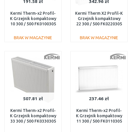
191.58 zł
342.96 zł
Kermi Therm-x2 Profil-
Kermi Therm X2 Profil-K
K Grzejnik kompaktowy
Grzejnik kompaktowy
10 300 / 500 FK0100305
22 300 / 500 FK0220305
BRAK W MAGAZYNIE
BRAK W MAGAZYNIE
DO KOSZYKA
DO KOSZYKA
Do porównania
Do porównania
507.81 zł
237.46 zł
Kermi Therm-x2 Profil-
Kermi Therm-x2 Profil-
K Grzejnik kompaktowy
K Grzejnik kompaktowy
33 300 / 500 FK0330305
11 300 / 500 FK0110305