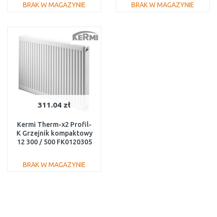
BRAK W MAGAZYNIE
BRAK W MAGAZYNIE
DO KOSZYKA
DO KOSZYKA
Do porównania
Do porównania
311.04 zł
Kermi Therm-x2 Profil-
K Grzejnik kompaktowy
12 300 / 500 FK0120305
BRAK W MAGAZYNIE
DO KOSZYKA
Do porównania