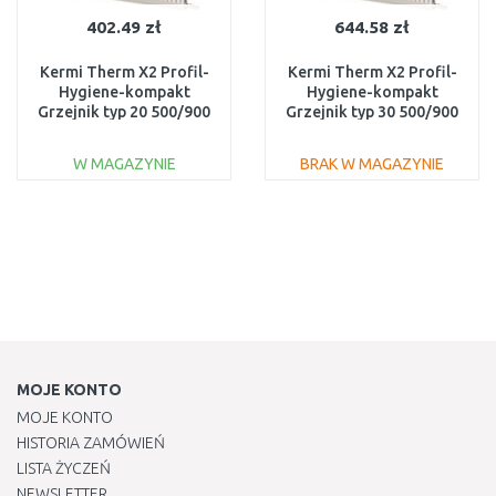
402.49 zł
644.58 zł
Kermi Therm X2 Profil-
Kermi Therm X2 Profil-
Hygiene-kompakt
Hygiene-kompakt
Grzejnik typ 20 500/900
Grzejnik typ 30 500/900
FH0200509
FH0300509
W MAGAZYNIE
BRAK W MAGAZYNIE
DO KOSZYKA
DO KOSZYKA
Do porównania
Do porównania
MOJE KONTO
MOJE KONTO
HISTORIA ZAMÓWIEŃ
LISTA ŻYCZEŃ
NEWSLETTER