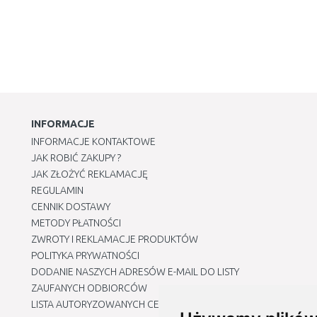
INFORMACJE
INFORMACJE KONTAKTOWE
JAK ROBIĆ ZAKUPY ?
JAK ZŁOŻYĆ REKLAMACJĘ
REGULAMIN
CENNIK DOSTAWY
METODY PŁATNOŚCI
ZWROTY I REKLAMACJE PRODUKTÓW
POLITYKA PRYWATNOŚCI
DODANIE NASZYCH ADRESÓW E-MAIL DO LISTY
ZAUFANYCH ODBIORCÓW
LISTA AUTORYZOWANYCH CENTRÓW SERWISOWYCH