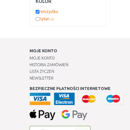
KOLOR
Wszystko
tytan
(1)
MOJE KONTO
MOJE KONTO
HISTORIA ZAMÓWIEŃ
LISTA ŻYCZEŃ
NEWSLETTER
BEZPIECZNE PŁATNOŚCI INTERNETOWE