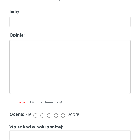
Imię:
Opinia:
Informacja:
HTML nie tłumaczony!
Ocena:
Złe
Dobre
Wpisz kod w polu poniżej: