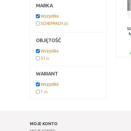
MARKA
Wszystko
SCHEPPACH
(3)
S
h
OBJĘTOŚĆ
Wszystko
5 l
(1)
WARIANT
Wszystko
1
(1)
MOJE KONTO