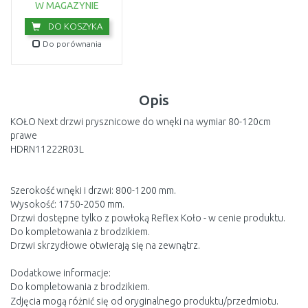
USZKODZONE OPA
W MAGAZYNIE
DO KOSZYKA
Do porównania
Opis
KOŁO Next drzwi prysznicowe do wnęki na wymiar 80-120cm
prawe
HDRN11222R03L
Szerokość wnęki i drzwi: 800-1200 mm.
Wysokość: 1750-2050 mm.
Drzwi dostępne tylko z powłoką Reflex Koło - w cenie produktu.
Do kompletowania z brodzikiem.
Drzwi skrzydłowe otwierają się na zewnątrz.
Dodatkowe informacje:
Do kompletowania z brodzikiem.
Zdjęcia mogą różnić się od oryginalnego produktu/przedmiotu.