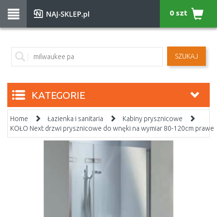
0 szt
SZUKAJ
KATEGORIE
Home
Łazienka i sanitaria
Kabiny prysznicowe
KOŁO Next drzwi prysznicowe do wnęki na wymiar 80-120cm prawe