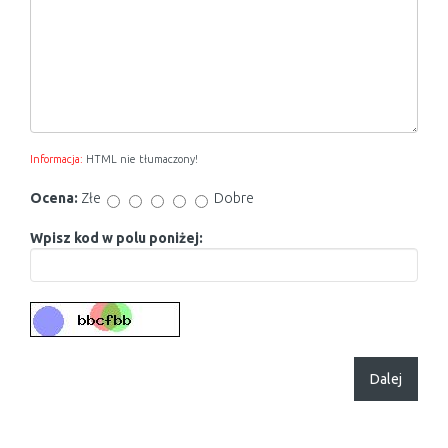
Informacja:
HTML nie tłumaczony!
Ocena:
Złe
Dobre
Wpisz kod w polu poniżej:
Dalej