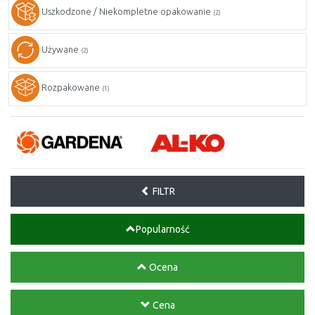
Uszkodzone / Niekompletne opakowanie
(2)
Używane
(2)
Rozpakowane
(1)
FILTR
Popularność
Ocena
Cena