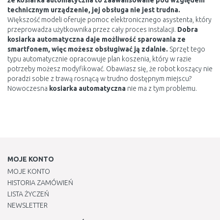
że kosiarka automatyczna to zaawansowane pod względem
technicznym urządzenie, jej obsługa nie jest trudna.
Większość modeli oferuje pomoc elektronicznego asystenta, który
przeprowadza użytkownika przez cały proces instalacji.
Dobra
kosiarka automatyczna daje możliwość sparowania ze
smartfonem, więc możesz obsługiwać ją zdalnie.
Sprzęt tego
typu automatycznie opracowuje plan koszenia, który w razie
potrzeby możesz modyfikować. Obawiasz się, że robot koszący nie
poradzi sobie z trawą rosnącą w trudno dostępnym miejscu?
Nowoczesna
kosiarka automatyczna
nie ma z tym problemu.
MOJE KONTO
MOJE KONTO
HISTORIA ZAMÓWIEŃ
LISTA ŻYCZEŃ
NEWSLETTER