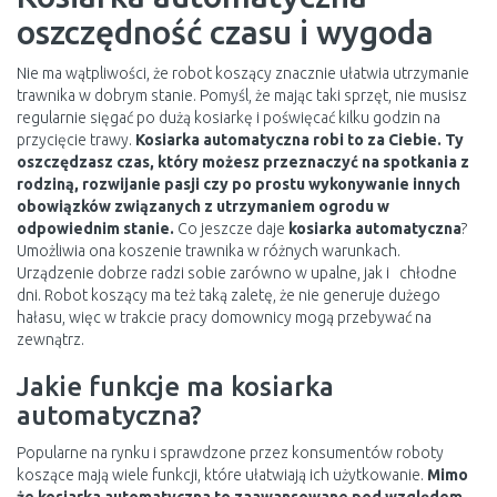
oszczędność czasu i wygoda
Nie ma wątpliwości, że robot koszący znacznie ułatwia utrzymanie
trawnika w dobrym stanie. Pomyśl, że mając taki sprzęt, nie musisz
regularnie sięgać po dużą kosiarkę i poświęcać kilku godzin na
przycięcie trawy.
Kosiarka automatyczna robi to za Ciebie. Ty
oszczędzasz czas, który możesz przeznaczyć na spotkania z
rodziną, rozwijanie pasji czy po prostu wykonywanie innych
obowiązków związanych z utrzymaniem ogrodu w
odpowiednim stanie.
Co jeszcze daje
kosiarka automatyczna
?
Umożliwia ona koszenie trawnika w różnych warunkach.
Urządzenie dobrze radzi sobie zarówno w upalne, jak i chłodne
dni. Robot koszący ma też taką zaletę, że nie generuje dużego
hałasu, więc w trakcie pracy domownicy mogą przebywać na
zewnątrz.
Jakie funkcje ma kosiarka
automatyczna?
Popularne na rynku i sprawdzone przez konsumentów roboty
koszące mają wiele funkcji, które ułatwiają ich użytkowanie.
Mimo