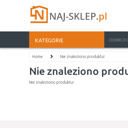
KATEGORIE
CENNIK D
Home
Nie znaleziono produktu!
Nie znaleziono prod
Nie znaleziono produktu!