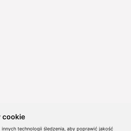
 cookie
innych technologii śledzenia, aby poprawić jakość