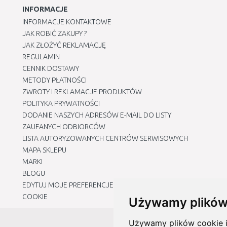
INFORMACJE
INFORMACJE KONTAKTOWE
JAK ROBIĆ ZAKUPY ?
JAK ZŁOŻYĆ REKLAMACJĘ
REGULAMIN
CENNIK DOSTAWY
METODY PŁATNOŚCI
ZWROTY I REKLAMACJE PRODUKTÓW
POLITYKA PRYWATNOŚCI
DODANIE NASZYCH ADRESÓW E-MAIL DO LISTY
ZAUFANYCH ODBIORCÓW
LISTA AUTORYZOWANYCH CENTRÓW SERWISOWYCH
MAPA SKLEPU
MARKI
BLOGU
EDYTUJ MOJE PREFERENCJE DOTYCZĄCE PLIKÓW
COOKIE
Używamy plików
Używamy plików cookie i 