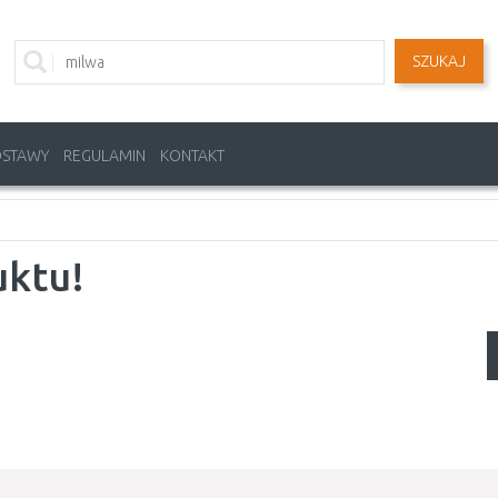
SZUKAJ
OSTAWY
REGULAMIN
KONTAKT
uktu!