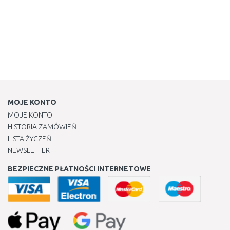
DO KOSZYKA
DO KOSZYKA
Do porównania
Do porównania
MOJE KONTO
MOJE KONTO
HISTORIA ZAMÓWIEŃ
LISTA ŻYCZEŃ
NEWSLETTER
BEZPIECZNE PŁATNOŚCI INTERNETOWE