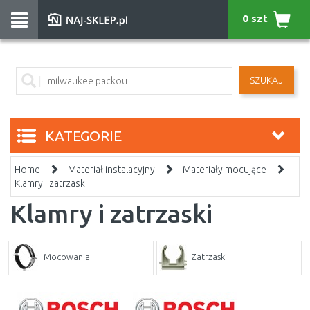
0 szt
SZUKAJ
KATEGORIE
Home
Materiał instalacyjny
Materiały mocujące
Klamry i zatrzaski
Klamry i zatrzaski
Mocowania
Zatrzaski