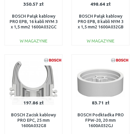
350.57 zł
498.64 zł
BOSCH Pałąk kablowy
BOSCH Pałąk kablowy
PRO EPB, 16 kabli NYM 3
PRO EPB, 8 kabli NYM 3
x 1,5 mm2 1600A032GC
x 1,5 mm2 1600A032GB
W MAGAZYNIE
W MAGAZYNIE
DO KOSZYKA
DO KOSZYKA
Do porównania
Do porównania
197.86 zł
83.71 zł
BOSCH Zacisk kablowy
BOSCH Podkładka PRO
PRO EPC, 25 mm
FPW-20, 20 mm
1600A032G8
1600A032GJ