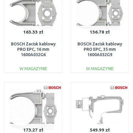
163.33 zł
136.78 zł
BOSCH Zacisk kablowy
BOSCH Zacisk kablowy
PRO EPC, 16 mm
PRO EPC, 35 mm
1600A032G6
1600A032G9
W MAGAZYNIE
W MAGAZYNIE
DO KOSZYKA
DO KOSZYKA
Do porównania
Do porównania
173.27 zł
549.99 zł