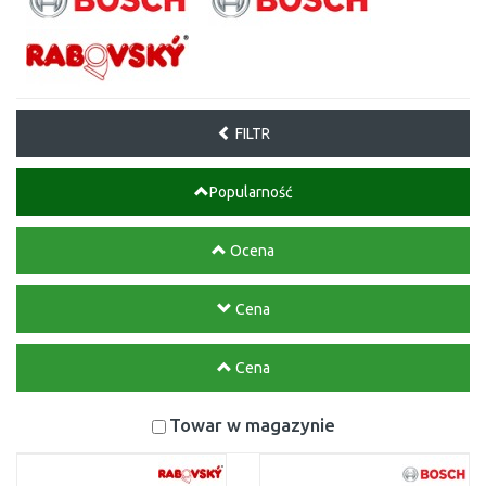
FILTR
Popularność
Ocena
Cena
Cena
Towar w magazynie