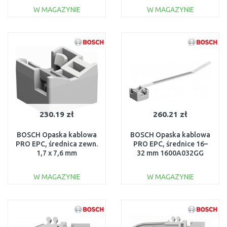
W MAGAZYNIE
W MAGAZYNIE
DO KOSZYKA
DO KOSZYKA
Do porównania
Do porównania
230.19 zł
260.21 zł
BOSCH Opaska kablowa
BOSCH Opaska kablowa
PRO EPC, średnica zewn.
PRO EPC, średnice 16–
1,7 x 7,6 mm
32 mm 1600A032GG
1600A032GF
W MAGAZYNIE
W MAGAZYNIE
DO KOSZYKA
DO KOSZYKA
Do porównania
Do porównania