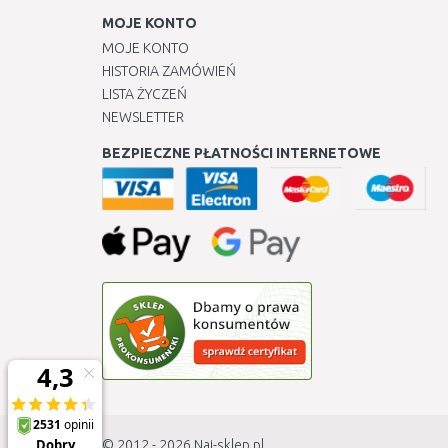
MOJE KONTO
MOJE KONTO
HISTORIA ZAMÓWIEŃ
LISTA ŻYCZEŃ
NEWSLETTER
BEZPIECZNE PŁATNOŚCI INTERNETOWE
© 2012 - 2026
Naj-sklep.pl