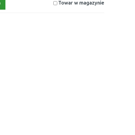
Towar w magazynie
a